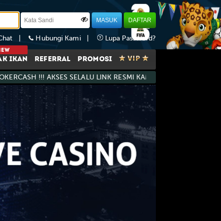
MASUK
 Chat |
Hubungi Kami |
Lupa Password?
NEW
AK IKAN
REFERRAL
PROMOSI
!! AKSES SELALU LINK RESMI KAMI dewapokerbagus.com dewapo