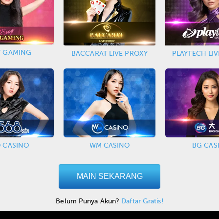
Y GAMING
BACCARAT LIVE PROXY
PLAYTECH LIV
 CASINO
WM CASINO
BG CAS
MAIN SEKARANG
Belum Punya Akun?
Daftar Gratis!