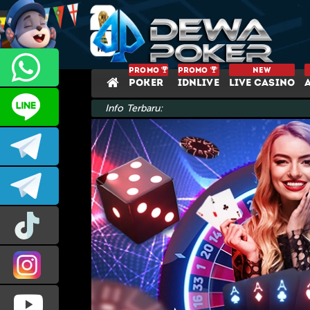
-
PROMO
PROMO
NEW
POKER
IDNLIVE
LIVE CASINO
CS2DEWAPOKER
Info Terbaru:
dewapoker_infoo
dewapoker_info
prmdewapkr
prmdewapkr
DEWAPOKEROFFICIAL