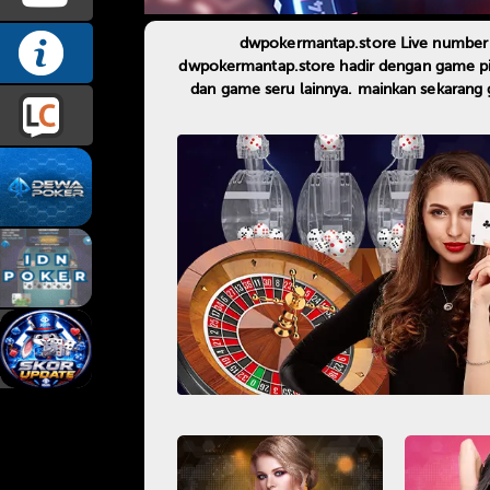
dwpokermantap.store Live number m
INFO
dwpokermantap.store hadir dengan game pili
dan game seru lainnya. mainkan sekarang
DEWAPOKER
LIVE
CHAT